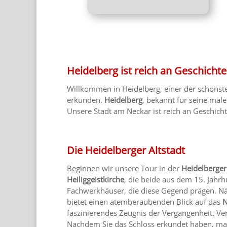
Heidelberg ist reich an Geschichte
Willkommen in Heidelberg, einer der schönst
erkunden.
Heidelberg
, bekannt für seine mal
Unsere Stadt am Neckar ist reich an Geschich
Die Heidelberger Altstadt
Beginnen wir unsere Tour in der
Heidelberger
Heiliggeistkirche
, die beide aus dem 15. Jah
Fachwerkhäuser, die diese Gegend prägen. Näc
bietet einen atemberaubenden Blick auf das
N
faszinierendes Zeugnis der Vergangenheit. Ve
Nachdem Sie das Schloss erkundet haben, mac