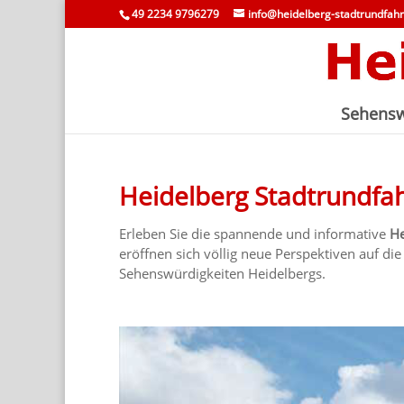
49 2234 9796279
info@heidelberg-stadtrundfahr
Sehensw
Heidelberg Stadtrundfa
Erleben Sie die spannende und informative
He
eröffnen sich völlig neue Perspektiven auf di
Sehenswürdigkeiten Heidelbergs.