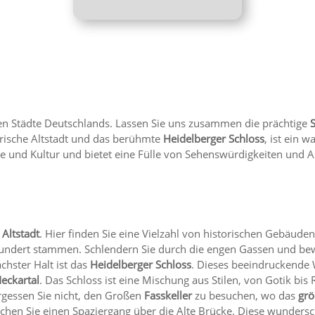
en Städte Deutschlands. Lassen Sie uns zusammen die prächtige
erische Altstadt und das berühmte
Heidelberger Schloss
, ist ein 
te und Kultur und bietet eine Fülle von Sehenswürdigkeiten und A
 Altstadt
. Hier finden Sie eine Vielzahl von historischen Gebäuden
rhundert stammen. Schlendern Sie durch die engen Gassen und b
hster Halt ist das
Heidelberger Schloss
. Dieses beeindruckende 
eckartal
. Das Schloss ist eine Mischung aus Stilen, von Gotik bis
rgessen Sie nicht, den Großen
Fasskeller
zu besuchen, wo das
grö
hen Sie einen Spaziergang über die Alte Brücke. Diese wundersc