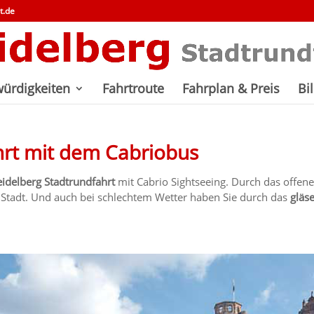
t.de
ürdigkeiten
Fahrtroute
Fahrplan & Preis
Bi
hrt mit dem Cabriobus
idelberg Stadtrundfahrt
mit Cabrio Sightseeing. Durch das offe
e Stadt. Und auch bei schlechtem Wetter haben Sie durch das
gläs