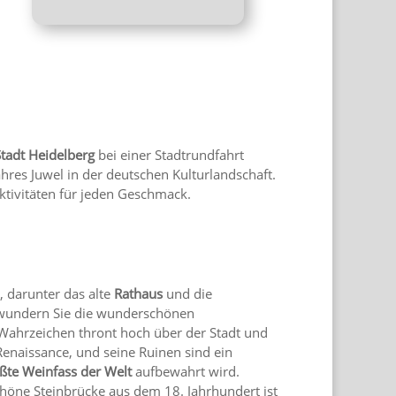
Stadt Heidelberg
bei einer Stadtrundfahrt
wahres Juwel in der deutschen Kulturlandschaft.
ktivitäten für jeden Geschmack.
, darunter das alte
Rathaus
und die
ewundern Sie die wunderschönen
Wahrzeichen thront hoch über der Stadt und
 Renaissance, und seine Ruinen sind ein
ßte Weinfass der Welt
aufbewahrt wird.
höne Steinbrücke aus dem 18. Jahrhundert ist