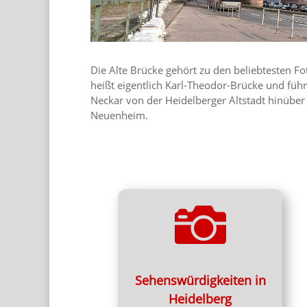
Die Alte Brücke gehört zu den beliebtesten Fo
heißt eigentlich Karl-Theodor-Brücke und führ
Neckar von der Heidelberger Altstadt hinüber
Neuenheim.

Die schönsten Eindrücke:
Heidelberg Stadtrundfahrt
Sehenswürdigkeiten
Sehenswürdigkeiten in
Heidelberg