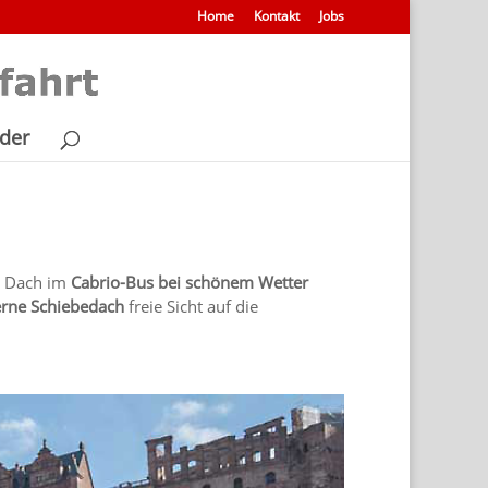
Home
Kontakt
Jobs
lder
ne Dach im
Cabrio-Bus bei schönem Wetter
erne Schiebedach
freie Sicht auf die