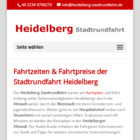
49 2234 9796279
info@heidelberg-stadtrundfahrt.de
Seite wählen
Fahrtzeiten & Fahrtpreise der
Stadtrundfahrt Heidelberg
Die
Heidelberg Stadtrundfahrt
startet am
Karlsplatz
und führt
entlang vieler Sehenswürdigkeiten Heidelbergs durch die
Altstadt
weiter durch die
Weststadt
mit ihren Gründerzeit- und
Jugendstilhäusern. Weiter geht es am
Hauptbahnhof
vorbei nach
Neuenheim
mit seinen prächtigen Villen. Endstation nach 40
Minuten ist wieder der Karlsplatz in der
Heidelberger
Altstadt
. Per Audio-Guide erhalten die Fahrgäste Informationen
zur Stadt und Tipps für weitere touristische Unternehmungen.