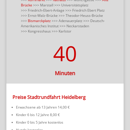
Brücke
>>> Marstall >>> Universitätsplatz
>>> Friedrich-Ebert-Anlage >>> Friedrich Ebert Platz
>>> Ernst-Walz-Brücke >>> Theodor-Heuss-Brücke
>>>
Bismarckplatz
>>> Adenauerplatz >>> Deutsch-
Amerikanisches Institut >>> Neckarstaden
>>> Kongresshaus >>> Karlstor
40
Minuten
Preise Stadtrundfahrt Heidelberg
Erwachsene ab 13 Jahren 14,00 €
Kinder 6 bis 12 Jahre 8,00 €
Kinder 0 bis 5 Jahre kostenlos
Hunde kostenlos