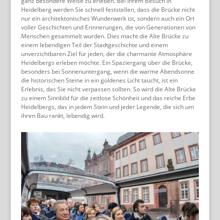
ganz besondere Weise zu erleben. Bei Ihrem Besuch in
Heidelberg werden Sie schnell feststellen, dass die Brücke nicht
nur ein architektonisches Wunderwerk ist, sondern auch ein Ort
voller Geschichten und Erinnerungen, die von Generationen von
Menschen gesammelt wurden. Dies macht die Alte Brücke zu
einem lebendigen Teil der Stadtgeschichte und einem
unverzichtbaren Ziel für jeden, der die charmante Atmosphäre
Heidelbergs erleben möchte. Ein Spaziergang über die Brücke,
besonders bei Sonnenuntergang, wenn die warme Abendsonne
die historischen Steine in ein goldenes Licht taucht, ist ein
Erlebnis, das Sie nicht verpassen sollten. So wird die Alte Brücke
zu einem Sinnbild für die zeitlose Schönheit und das reiche Erbe
Heidelbergs, das in jedem Stein und jeder Legende, die sich um
ihren Bau rankt, lebendig wird.