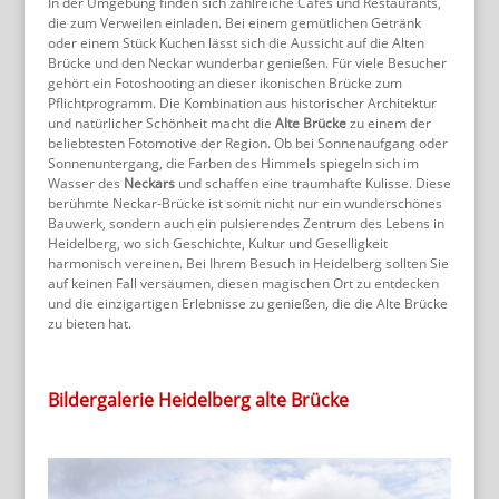
In der Umgebung finden sich zahlreiche Cafés und Restaurants,
die zum Verweilen einladen. Bei einem gemütlichen Getränk
oder einem Stück Kuchen lässt sich die Aussicht auf die Alten
Brücke und den Neckar wunderbar genießen. Für viele Besucher
gehört ein Fotoshooting an dieser ikonischen Brücke zum
Pflichtprogramm. Die Kombination aus historischer Architektur
und natürlicher Schönheit macht die
Alte Brücke
zu einem der
beliebtesten Fotomotive der Region. Ob bei Sonnenaufgang oder
Sonnenuntergang, die Farben des Himmels spiegeln sich im
Wasser des
Neckars
und schaffen eine traumhafte Kulisse. Diese
berühmte Neckar-Brücke ist somit nicht nur ein wunderschönes
Bauwerk, sondern auch ein pulsierendes Zentrum des Lebens in
Heidelberg, wo sich Geschichte, Kultur und Geselligkeit
harmonisch vereinen. Bei Ihrem Besuch in Heidelberg sollten Sie
auf keinen Fall versäumen, diesen magischen Ort zu entdecken
und die einzigartigen Erlebnisse zu genießen, die die Alte Brücke
zu bieten hat.
Bildergalerie Heidelberg alte Brücke