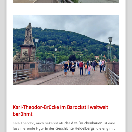
Karl-Theodor-Brücke im Barockstil weltweit
berühmt
Karl-Theodor, auch bekannt als
der Alte Brückenbauer
, ist eine
faszinierende Figur in der
Geschichte Heidelbergs
, die eng mit