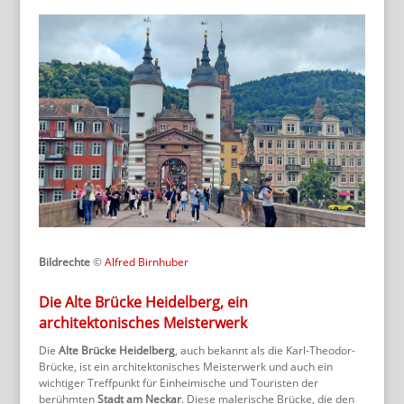
Bildrechte
©
Alfred Birnhuber
Die Alte Brücke Heidelberg, ein
architektonisches Meisterwerk
Die
Alte Brücke Heidelberg
, auch bekannt als die Karl-Theodor-
Brücke, ist ein architektonisches Meisterwerk und auch ein
wichtiger Treffpunkt für Einheimische und Touristen der
berühmten
Stadt am Neckar
. Diese malerische Brücke, die den