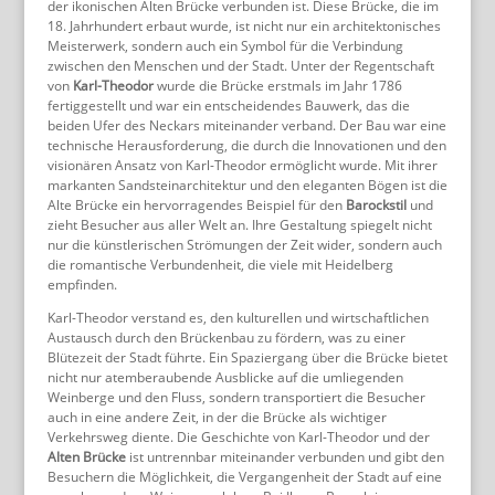
der ikonischen Alten Brücke verbunden ist. Diese Brücke, die im
18. Jahrhundert erbaut wurde, ist nicht nur ein architektonisches
Meisterwerk, sondern auch ein Symbol für die Verbindung
zwischen den Menschen und der Stadt. Unter der Regentschaft
von
Karl-Theodor
wurde die Brücke erstmals im Jahr 1786
fertiggestellt und war ein entscheidendes Bauwerk, das die
beiden Ufer des Neckars miteinander verband. Der Bau war eine
technische Herausforderung, die durch die Innovationen und den
visionären Ansatz von Karl-Theodor ermöglicht wurde. Mit ihrer
markanten Sandsteinarchitektur und den eleganten Bögen ist die
Alte Brücke ein hervorragendes Beispiel für den
Barockstil
und
zieht Besucher aus aller Welt an. Ihre Gestaltung spiegelt nicht
nur die künstlerischen Strömungen der Zeit wider, sondern auch
die romantische Verbundenheit, die viele mit Heidelberg
empfinden.
Karl-Theodor verstand es, den kulturellen und wirtschaftlichen
Austausch durch den Brückenbau zu fördern, was zu einer
Blütezeit der Stadt führte. Ein Spaziergang über die Brücke bietet
nicht nur atemberaubende Ausblicke auf die umliegenden
Weinberge und den Fluss, sondern transportiert die Besucher
auch in eine andere Zeit, in der die Brücke als wichtiger
Verkehrsweg diente. Die Geschichte von Karl-Theodor und der
Alten Brücke
ist untrennbar miteinander verbunden und gibt den
Besuchern die Möglichkeit, die Vergangenheit der Stadt auf eine